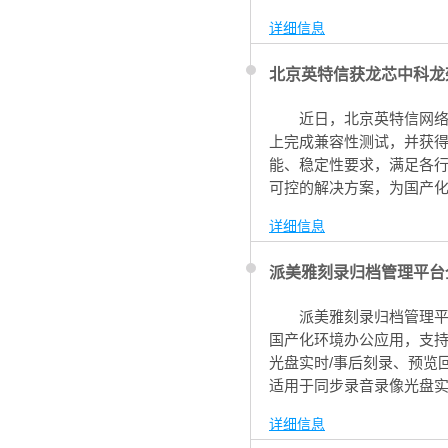
详细信息
北京英特信获龙芯中科龙
近日，北京英特信网络科
上完成兼容性测试，并获
能、稳定性要求，满足各行
可控的解决方案，为国产
详细信息
派美雅刻录归档管理平台
派美雅刻录归档管理
国产化环境办公应用，支持
光盘实时/事后刻录、预览
适用于同步录音录像光盘实
份归档、教育考试视频备
详细信息