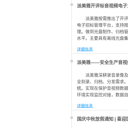
派美雅开评标音视频电子
派美雅按需推出了开
电子招标管理平台，支持按
理。做到光盘制作、归档
水平。主要具有离线光盘
一个项目的完整开评标音
详细信息
派美雅——安全生产音视
派美雅深耕录音录像
全刻录、归档、分发需求
统。实现在保护音视频数
环境实现监控对接，数据自
实时刻录多种模式、智能
详细信息
国庆中秋放假通知 | 喜迎