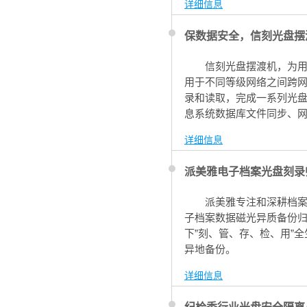
详细信息
保数据安全，信刻光盘摆
信刻光盘摆渡机，为用
用于不同等级网络之间跨
录和读取，完成一系列光盘
息系统数据库文件同步、
追溯！
详细信息
派美雅电子档案光盘刻录
派美雅专注和深耕档
子档案数据磁光异质备份
下”刻、管、存、检、用”
异地备份。
详细信息