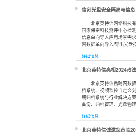
信刻光盘安全隔离与信息
北京英特信网络科技有
国家保密科技测评中心检
信息单向导入应用场景需求
网数据单向导入/导出光盘
SM网络的数据交换问题，
详细信息
北京英特信亮相2024政
北京英特信携跨网数据
档系统、视频监控自定义
期归档系统与行业解决方
备份、归档管理、光盘物
高度关注与认可。
详细信息
北京英特信诚邀您莅临2