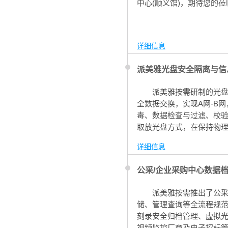
中心(顺义馆)，期待您的莅
详细信息
派美雅光盘安全隔离与信
派美雅按需研制的光
全数据交换，实现A网-B
毒、数据检查与过滤、校
取放光盘方式，在保持物
间信息系统数据库及文件
详细信息
公采/企业采购中心数据
派美雅按需推出了公采
储、管理查询等全流程规
刻录安全归档管理、虚拟
视频监控厂商及电子招标