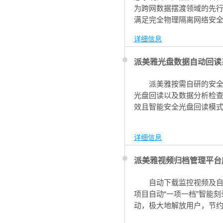
为跨网数据摆渡领域的先
满足完全物理隔离网络安
工作的完成，标志着信刻
详细信息
派美雅光盘数据自动回读
派美雅按需自研的安全
光盘回读以及数据分析检
效且智能安全光盘回读模
详细信息
派美雅视频归档管理平台
自动下载监控视频及自
项目自动“一项一档”智能
动，极大地解放用户，节