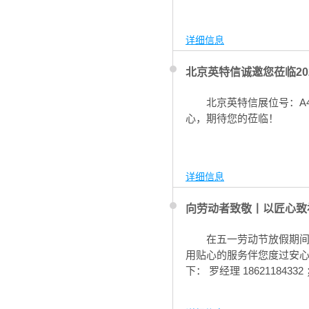
详细信息
北京英特信诚邀您莅临20
北京英特信展位号：A4
心，期待您的莅临！
详细信息
向劳动者致敬丨以匠心致
在五一劳动节放假期间
用贴心的服务伴您度过安心
下： 罗经理 18621184332 