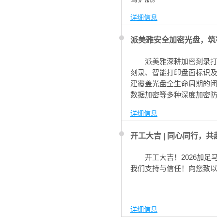
详细信息
派美雅安全加密光盘，筑
派美雅深耕加密刻录
刻录、智能打印盘面标识
建覆盖光盘全生命周期的闭
数据加密等多种深度加密防
数据安全保密保驾护航。
详细信息
开工大吉 | 同心同行，共
开工大吉！2026加
我们支持与信任！向您致以
详细信息