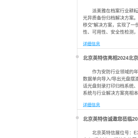
派美雅在档案行业耕耘
光异质备份归档解决方案。
移交”解决方案，实现了一
性、可用性、安全性检测
详细信息
北京英特信亮相2024北
作为安防行业领域的
数据单向导入/导出光盘摆
话光盘刻录打印归档系统
系统与行业解决方案亮相
子档案光盘智能归档等应
详细信息
北京英特信诚邀您莅临2
北京英特信展位号：E3G