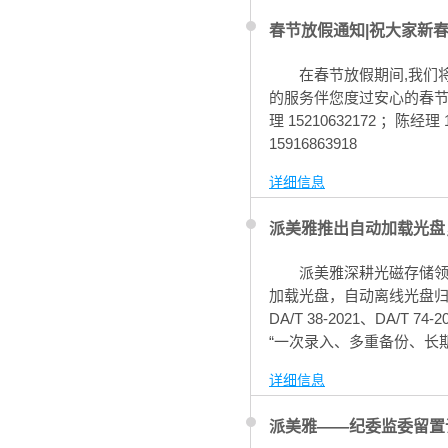
春节放假通知|祝大家新
在春节放假期间,我们
的服务伴您度过安心的春节
理 15210632172 ；陈经理 
15916863918
详细信息
派美雅推出自动加载光盘
派美雅深耕光磁存储
加载光盘，自动离线光盘
DA/T 38-2021、DA
“一次录入、多重备份、长
详细信息
派美雅——纪委监委留置