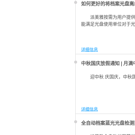
如何更好的将档案光盘离
派美雅按需为用户提
能满足光盘使用单位对于
详细信息
中秋国庆放假通知 | 月满
迎
中秋
庆
国庆，中秋
详细信息
全自动档案蓝光光盘检测