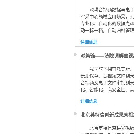
深耕音视频数据与电
军采中心领域应用场景，
专业化、自动化的数据光
动一标一档，自动归档管
详细信息
派美雅——法院调解室视
我司旗下拥有派美雅、
长期保存、音视频文件刻
音视频及电子文件审批刻
化、智能化、高安全性、
刻录全流程严格安全管控
详细信息
现全流程安全管控及审计
北京英特信创新成果亮相
北京英特信深耕光磁数