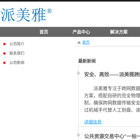
首页
产品中心
解决方案
首页
公司简介
联系我们
最新新闻
公司新闻
安全、高效——派美雅跨
派美雅专注于跨网数据
方案，搭配自研的完全物
制，确保跨网数据传输安
过机械手代替人工刻盘、读
理、审批流程、病毒防护
详细信息
公共资源交易中心“一标