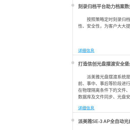
刻录归档平台助力档案数
按照策略定时刻录归
性、安全性，为客户大大
详细信息
打造信创光盘摆渡安全堡
派美雅光盘摆渡系统
前、事中、事后等阶段进
在物理隔离条件下的文件、
数据库及文件同步、光盘
详细信息
派美雅SE-3 AP全自