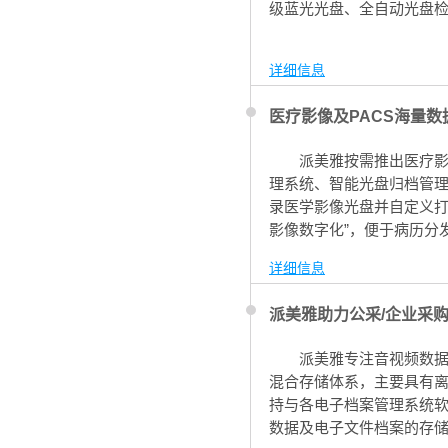
级蓝光光盘、全自动光盘
详细信息
医疗影像及PACS海量
派美雅按需推出医疗影
理系统、智能光盘归档管理
录医学影像光盘并自定义打
影像数字化”，便于病历分
详细信息
派美雅助力公采/企业采
派美雅专注音视频数据
混合存储体系，主要具有
持与各电子档案管理系统
数据及电子文件档案的存