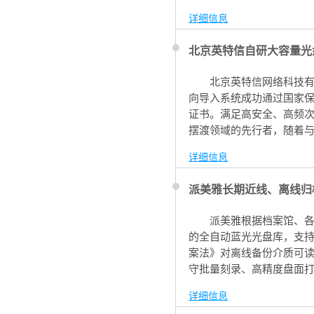
详细信息
北京英特信自研大容量光
北京英特信网络科技
向导入系统成功通过国家保
证书。满足高安全、高频次
摆渡领域的先行者，随着
域的国产自主可控实力。
详细信息
派美雅长期近线、离线归
派美雅根据档案馆、
的全自动蓝光光盘库，支
案法》对离线备份介质可读
守批量刻录、高精度盘面
高效装盘，自助式预约权
详细信息