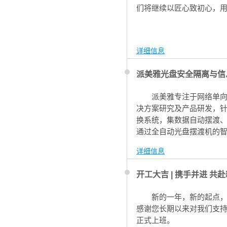
们将继续以匠心致初心，
详细信息
派美雅光盘安全隔离与信
派美雅专注于网络单
决方案研究及产品研发，
换系统，集数据自动摆渡
通过全自动光盘摆渡机的
隔离条件下，安全合规实现
详细信息
件同步。
开工大吉 | 携手并进 共
新的一年，新的起点
感谢您长期以来对我们支持
正式上班。