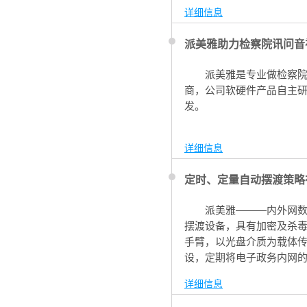
一项一档。
详细信息
派美雅助力检察院讯问音
派美雅是专业做检察院
商，公司软硬件产品自主
发。
详细信息
定时、定量自动摆渡策略
派美雅———内外网
摆渡设备，具有加密及杀
手臂，以光盘介质为载体
设，定期将电子政务内网
详细信息