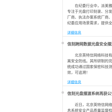
在纪委行业中，派美
专注于光盘打印刻录、分发
厂商、执法办案系统厂商
纪委应用场景需求，提供全方
光盘摆渡自动导入/导出应
详细信息
信刻跨网数据光盘安全摆
北京英特信网络科技
离安全防线。其所研制的
统成功通过国家保密科技
效，可追溯！
详细信息
信刻光盘摆渡系统再获公
近日，北京英特信网
息系统安全产品质量监督