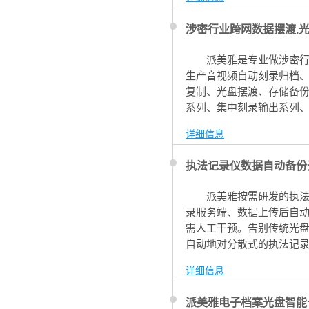
涉密行业跨网数据摆渡,
派美雅是专业做涉密行
生产音视频自动刻录归档
复制、光盘摆渡、存储备份
系列、集中刻录输出系列
足不同业务场景需求。
详细信息
执法记录仪数据自动备份
派美雅按需研发的执
录服务端、数据上传后自
需人工干预。告别传统光
自动地对分散式的执法记
详细信息
派美雅电子档案光盘智能