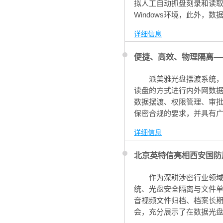
拟人工自动抓盘刻录和读取
Windows环境，此外
求。
详细信息
便捷、高效、物理隔离—
派美雅光盘摆渡系统
读盘的方式进行内外网数据
数据摆渡、权限管理、审
保密合规的要求，并具有广泛
相关业务中提供便捷、高
详细信息
北京英特信亮相西安国防
作为深耕涉密行业领域
统、光盘安全隔离与文件单
音视频文件归档、档案长
会，充分展示了在数据光