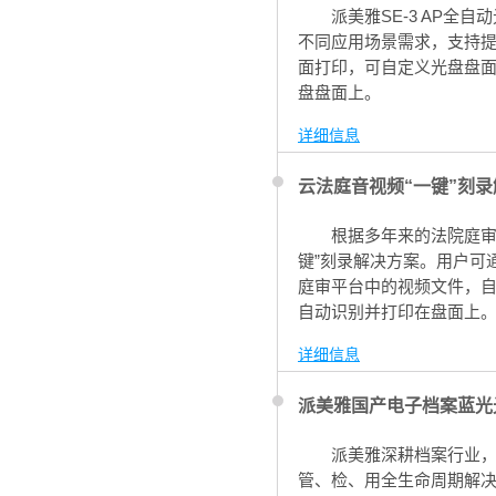
派美雅SE-3 AP
不同应用场景需求，支持提供
面打印，可自定义光盘盘
盘盘面上。
详细信息
云法庭音视频“一键”刻
根据多年来的法院庭审
键”刻录解决方案。用户可
庭审平台中的视频文件，
自动识别并打印在盘面上
据刻录光盘的繁琐工作场
详细信息
派美雅国产电子档案蓝光
派美雅深耕档案行业
管、检、用全生命周期解