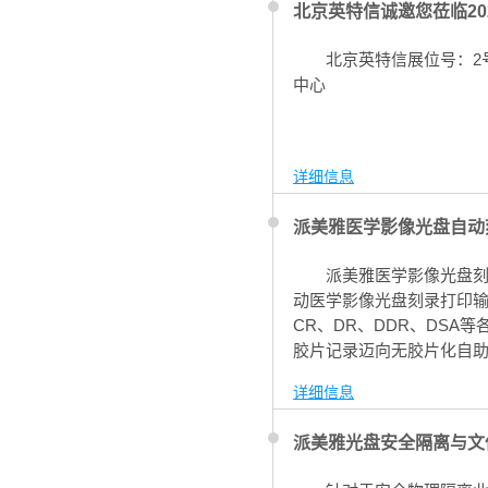
北京英特信诚邀您莅临20
北京英特信展位号：2号馆
中心
详细信息
派美雅医学影像光盘自动
派美雅医学影像光盘刻
动医学影像光盘刻录打印输出
CR、DR、DDR、DS
胶片记录迈向无胶片化自
像设备/PACS等系统，可
详细信息
医学影像光盘并自定义打
派美雅光盘安全隔离与文