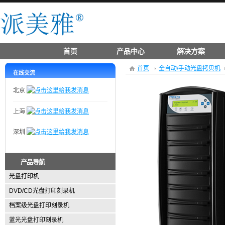
首页
产品中心
解决方案
首页
全自动/手动光盘拷贝机
在线交流
北京
上海
深圳
产品导航
光盘打印机
DVD/CD光盘打印刻录机
档案级光盘打印刻录机
蓝光光盘打印刻录机