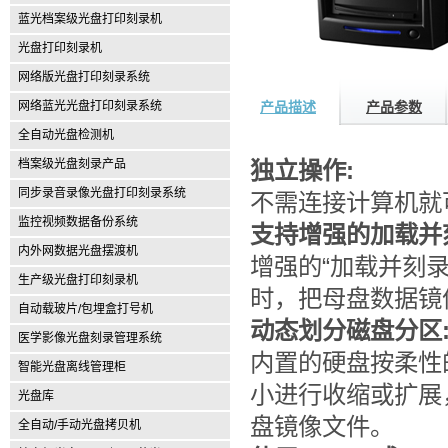
蓝光档案级光盘打印刻录机
光盘打印刻录机
网络版光盘打印刻录系统
网络蓝光光盘打印刻录系统
产品描述
产品参数
全自动光盘检测机
档案级光盘刻录产品
独立操作:
同步录音录像光盘打印刻录系统
不需连接计算机就
监控视频数据备份系统
支持增强的加载并
内外网数据光盘摆渡机
增强的“加载并刻
生产级光盘打印刻录机
时，把母盘数据镜
自动载玻片/包埋盒打号机
动态划分磁盘分区
医学影像光盘刻录管理系统
内置的硬盘按柔性
智能光盘离线管理柜
小进行收缩或扩展
光盘库
盘镜像文件。
全自动/手动光盘拷贝机