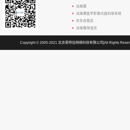
派美雅
派美雅医学影像光盘刻录系统
京东自营店
派美雅淘宝店
Copyright © 2005-2021 北京英特信网络科技有限公司[All Rights Res