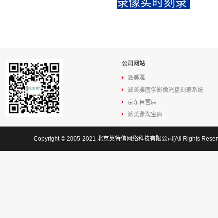
录像实时刻录
公司网站
派美雅
派美雅医学影像光盘刻录系统
京东自营店
派美雅淘宝店
Copyright © 2005-2021 北京英特信网络科技有限公司[All Rights Res